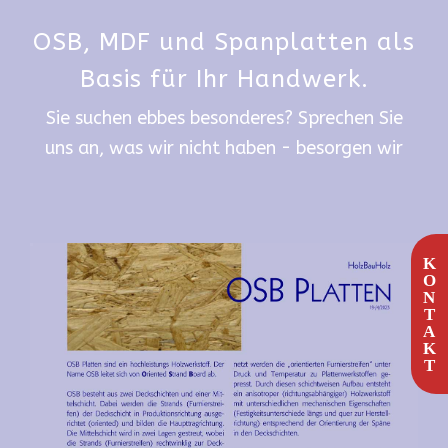
OSB, MDF und Spanplatten als
Basis für Ihr Handwerk.
Sie suchen ebbes besonderes? Sprechen Sie
uns an, was wir nicht haben - besorgen wir